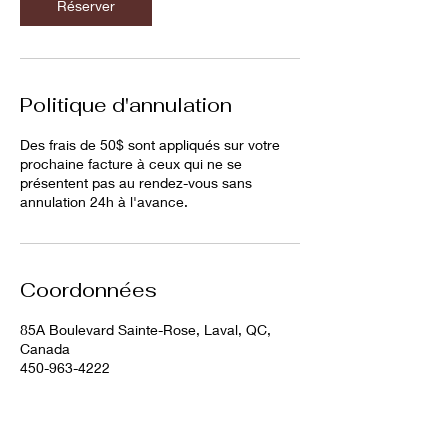
Réserver
Politique d'annulation
Des frais de 50$ sont appliqués sur votre
prochaine facture à ceux qui ne se
présentent pas au rendez-vous sans
annulation 24h à l'avance.
Coordonnées
85A Boulevard Sainte-Rose, Laval, QC,
Canada
450-963-4222
latelierxo@gmail.com